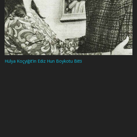
Hülya Koçyiğit’in Ediz Hun Boykotu Bitti