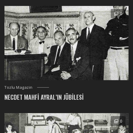
0
Tozlu Magazin
NECDET MAHFI AYRAL’IN JÜBILESI
0