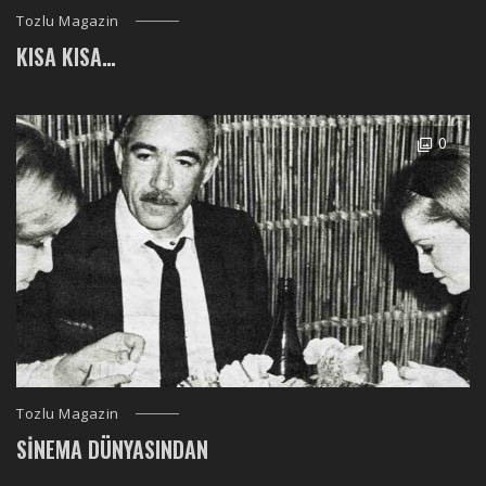
Tozlu Magazin
KISA KISA…
0
Tozlu Magazin
SINEMA DÜNYASINDAN