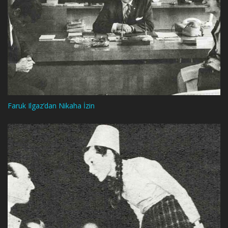
Faruk Ilgaz’dan Nikaha İzin