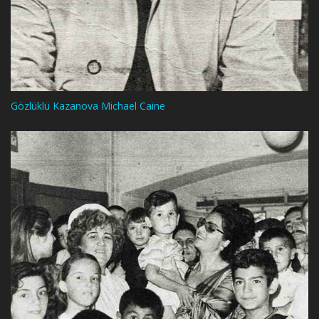
Gözlüklü Kazanova Michael Caine