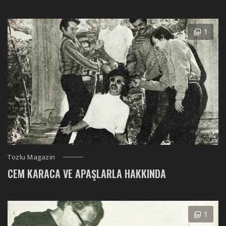
1
Tozlu Magazin
CEM KARACA VE APAŞLARLA HAKKINDA
1