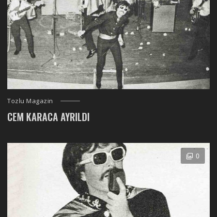
Tozlu Magazin
CEM KARACA AYRILDI
0