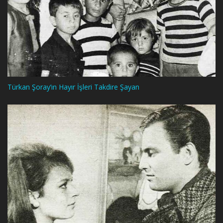
Türkan Şoray’ın Hayır İşleri Takdire Şayan