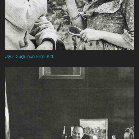
Uğur Güçlü’nün Filmi Bitti