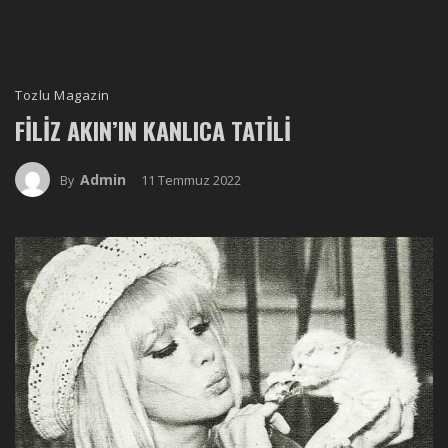
Tozlu Magazin
FILIZ AKIN’IN KANLICA TATILI
Admin
11 Temmuz 2022
By