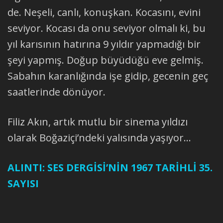
de. Neşeli, canlı, konuşkan. Kocasını, evini
seviyor. Kocası da onu seviyor olmalı ki, bu
yıl karısının hatırına 9 yıldır yapmadığı bir
şeyi yapmış. Doğup büyüdüğü eve gelmiş.
Sabahın karanlığında işe gidip, gecenin geç
saatlerinde dönüyor.
Filiz Akın, artık mutlu bir sinema yıldızı
olarak Boğaziçi’ndeki yalısında yaşıyor…
ALINTI: SES DERGİSİ’NİN 1967 TARİHLİ 35.
SAYISI