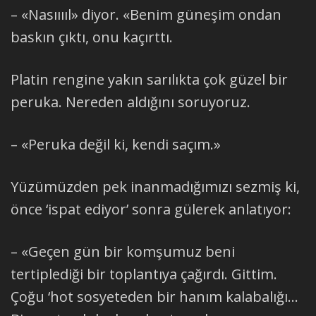
– «Nasııııl» diyor. «Benim güneşim ondan
baskın çıktı, onu kaçırttı.
Platin rengine yakın sarılıkta çok güzel bir
peruka. Nereden aldığını soruyoruz.
– «Peruka değil ki, kendi saçım.»
Yüzümüzden pek inanmadığımızı sezmiş ki,
önce ‘ispat ediyor’ sonra gülerek anlatıyor:
– «Geçen gün bir komşumuz beni
tertiplediği bir toplantıya çağırdı. Gittim.
Çoğu ‘hot sosyeteden bir hanım kalabalığı…