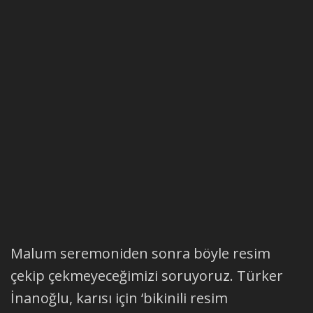
Malum seremoniden sonra böyle resim
çekip çekmeyeceğimizi soruyoruz. Türker
İnanoğlu, karısı için ‘bikinili resim