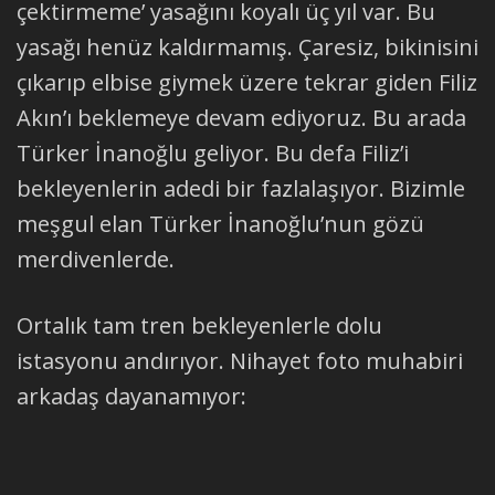
çektirmeme’ yasağını koyalı üç yıl var. Bu
yasağı henüz kaldırmamış. Çaresiz, bikinisini
çıkarıp elbise giymek üzere tekrar giden Filiz
Akın’ı beklemeye devam ediyoruz. Bu arada
Türker İnanoğlu geliyor. Bu defa Filiz’i
bekleyenlerin adedi bir fazlalaşıyor. Bizimle
meşgul elan Türker İnanoğlu’nun gözü
merdivenlerde.
Ortalık tam tren bekleyenlerle dolu
istasyonu andırıyor. Nihayet foto muhabiri
arkadaş dayanamıyor: