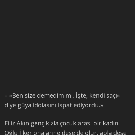
– «Ben size demedim mi. İşte, kendi saçı»
diye güya iddiasını ispat ediyordu.»
Filiz Akın genç kızla çocuk arası bir kadın.
Oğlu İlker ona anne dese de olur, abla dese