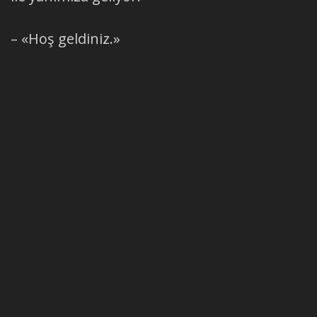
– «Hoş geldiniz.»