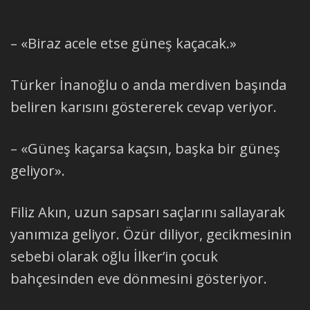
– «Biraz acele etse güneş kaçacak.»
Türker İnanoğlu o anda merdiven başında
beliren karısını göstererek cevap veriyor.
– «Güneş kaçarsa kaçsın, başka bir güneş
geliyor».
Filiz Akın, uzun sapsarı saçlarını sallayarak
yanımıza geliyor. Özür diliyor, gecikmesinin
sebebi olarak oğlu İlker’in çocuk
bahçesinden eve dönmesini gösteriyor.