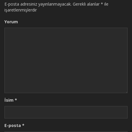
E-posta adresiniz yayınlanmayacak.
Gerekli alanlar
*
ile
işaretlenmişlerdir
Yorum
İsim
*
E-posta
*