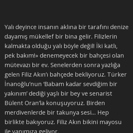
Yalı deyince insanın aklına bir tarafını denize
dayamış mükellef bir bina gelir. Filizlerin
kalmakta olduğu yalı böyle değil! İki katlı,
pek bakım!» denemeyecek bir bahçesi olan
mütevazı bir ev. Senelerden sonra yazlığa
gelen Filiz Akın’ı bahçede bekliyoruz. Türker
İnanoğlu’nun ‘Babam kadar sevdiğim bir
yakınım’ dediği yaşlı bir bey ve senarist
Bülent Oran’la konuşuyoruz. Birden
merdivenlerde bir takunya sesi… Hep
birlikte bakıyoruz. Filiz Akın bikini mayosu
ile yanımıza geliyor.