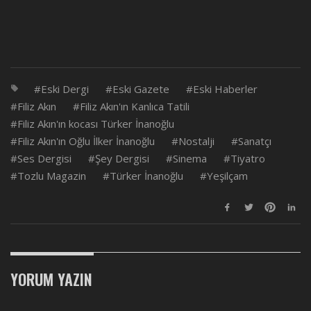
Eski Dergi
Eski Gazete
Eski Haberler
Filiz Akın
Filiz Akın'ın Kanlıca Tatili
Filiz Akın'ın kocası Türker İnanoğlu
Filiz Akın'ın Oğlu İlker İnanoğlu
Nostalji
Sanatçı
Ses Dergisi
Şey Dergisi
Sinema
Tiyatro
Tozlu Magazin
Türker İnanoğlu
Yeşilçam
YORUM YAZIN