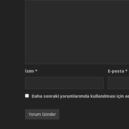
İsim
*
E-posta
*
Daha sonraki yorumlarımda kullanılması için ad