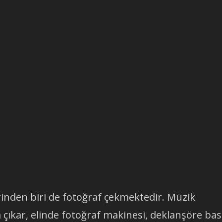
inden biri de fotoğraf çekmektedir. Müzik
a çıkar, elinde fotoğraf makinesi, deklanşöre ba