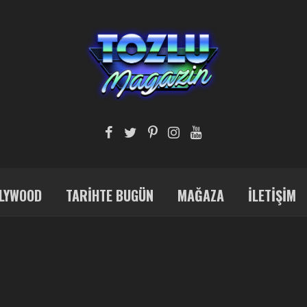
LYWOOD
TARIHTE BUGÜN
MAĞAZA
İLETIŞIM