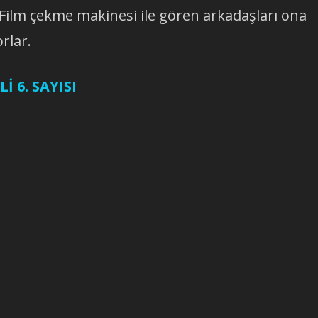
. Film çekme makinesi ile gören arkadaşları ona
orlar.
İ 6. SAYISI