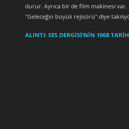
durur. Ayrıca bir de film makinesi var
''Geleceğin büyük rejisörü'' diye takılıy
ALINTI: SES DERGİSİ’NİN 1968 TARİHL