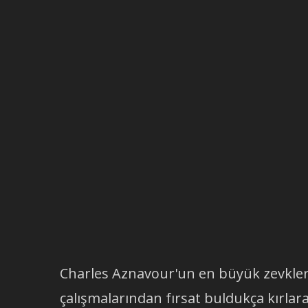
Charles Aznavour'un en büyük zevkler
çalışmalarından fırsat buldukça kırlar