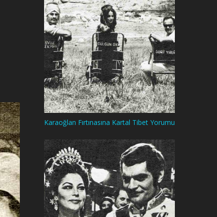
Karaoğlan Fırtınasına Kartal Tibet Yorumu