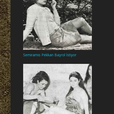
Semiramis Pekkan Başrol İstiyor