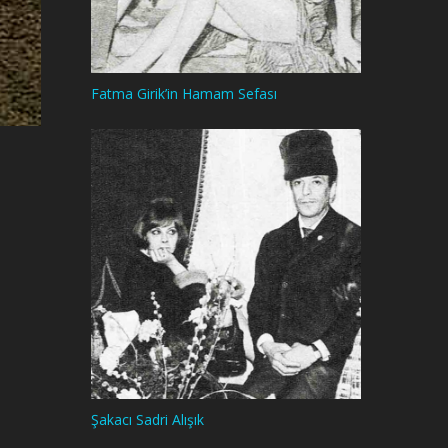
Fatma Girik’in Hamam Sefası
Şakacı Sadri Alışık