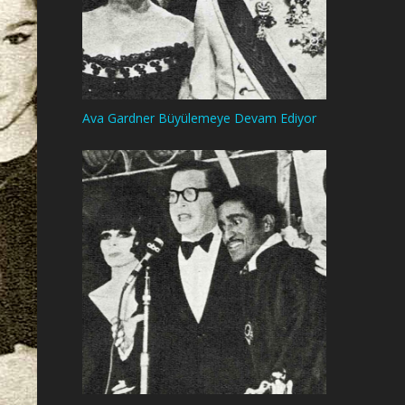
Ava Gardner Büyülemeye Devam Ediyor