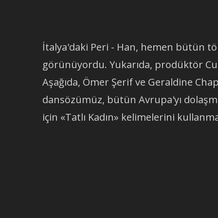
İtalya'daki Peri - Han, hemen bütün t
görünüyordu. Yukarıda, prodüktör Cur
Aşağıda, Ömer Şerif ve Geraldine Chapli
dansözümüz, bütün Avrupa'yı dolaşmışt
için «Tatlı Kadın» kelimelerini kullanma