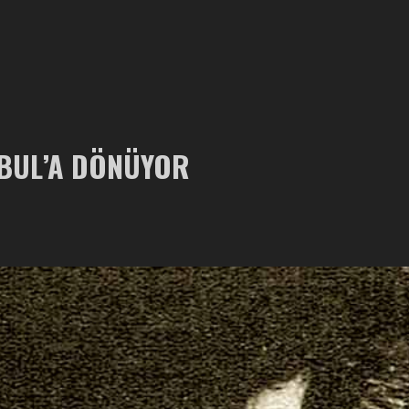
NBUL’A DÖNÜYOR