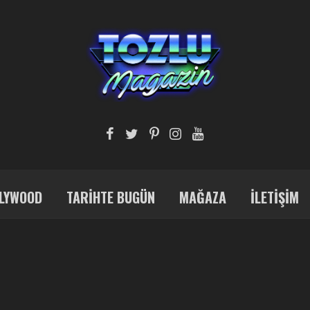
LYWOOD
TARIHTE BUGÜN
MAĞAZA
İLETIŞIM