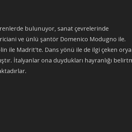
örenlerde bulunuyor, sanat çevrelerinde
iciani ve ünlü şantör Domenico Modugno ile.
n ile Madrit'te. Dans yönü ile de ilgi çeken orya
ır. İtalyanlar ona duydukları hayranlığı belir
ktadırlar.