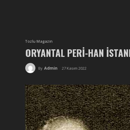
Tozlu Magazin
ORYANTAL PERI-HAN İSTA
Admin
27 Kasım 2022
By