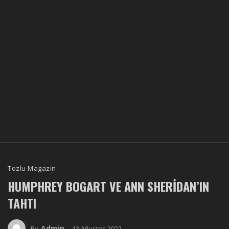
Tozlu Magazin
HUMPHREY BOGART VE ANN SHERIDAN’IN
TAHTI
Admin
13 Ağustos 2022
By