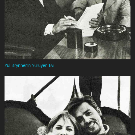
Yul Brynner’in Yürüyen Evi