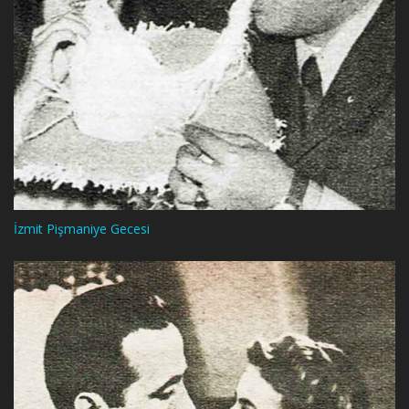
İzmit Pişmaniye Gecesi