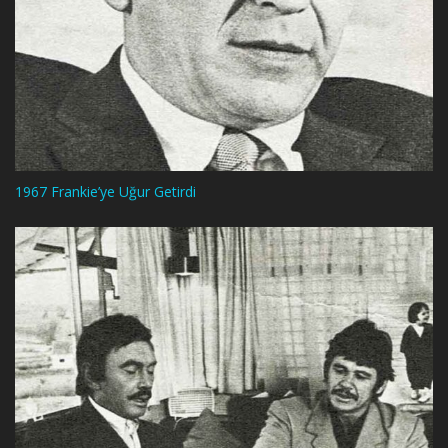
1967 Frankie’ye Uğur Getirdi