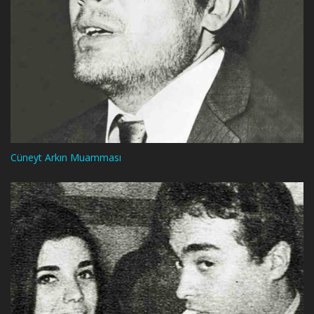
Cüneyt Arkın Muamması