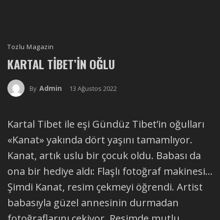
Tozlu Magazin
KARTAL TIBET’IN OĞLU
Admin
13 Ağustos 2022
By
Kartal Tibet ile eşi Gündüz Tibet’in oğulları
«Kanat» yakında dört yaşını tamamlıyor.
Kanat, artık uslu bir çocuk oldu. Babası da
ona bir hediye aldı: Flaşlı fotoğraf makinesi…
Şimdi Kanat, resim çekmeyi öğrendi. Artist
babasıyla güzel annesinin durmadan
fotoğraflarını çekiyor. Resimde mutlu