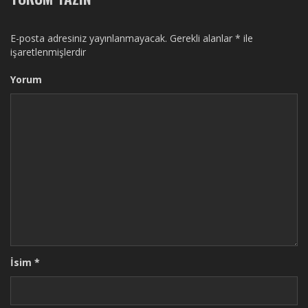
E-posta adresiniz yayınlanmayacak.
Gerekli alanlar
*
ile
işaretlenmişlerdir
Yorum
İsim
*