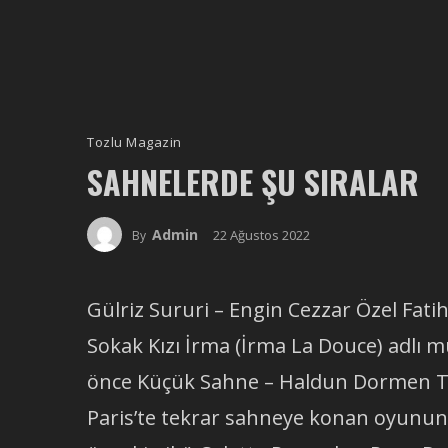
Tozlu Magazin
SAHNELERDE ŞU SIRALAR
Admin
22 Ağustos 2022
By
Gülriz Sururi – Engin Cezzar Özel Fatih
Sokak Kızı İrma (İrma La Douce) adlı mü
önce Küçük Sahne – Haldun Dormen Tiy
Paris’te tekrar sahneye konan oyunun 