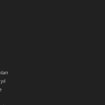
ılan
yıl
e