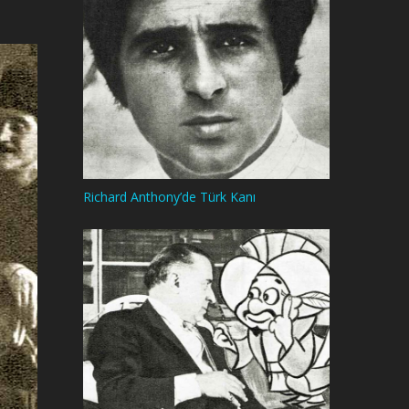
Richard Anthony’de Türk Kanı