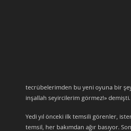
tecrübelerimden bu yeni oyuna bir şeyl
inşallah seyircilerim görmez!» demişti.
Yedi yıl önceki ilk temsili görenler, i
temsil, her bakımdan ağır basıyor. So