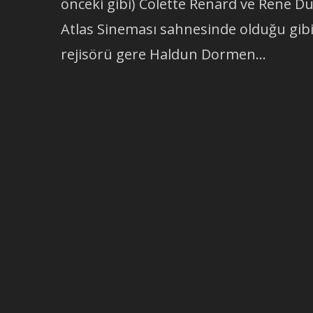
önceki gibi) Colette Renard ve Rene D
Atlas Sineması sahnesinde olduğu gibi
rejisörü gere Haldun Dormen…