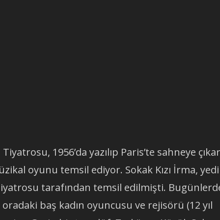
 Tiyatrosu, 1956’da yazılıp Paris’te sahneye çıkar
zikal oyunu temsil ediyor. Sokak Kızı İrma, yedi 
atrosu tarafından temsil edilmişti. Bugünlerd
oradaki baş kadın oyuncusu ve rejisörü (12 yıl