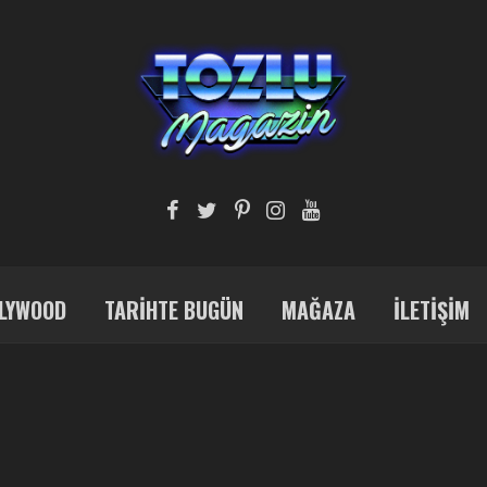
LYWOOD
TARIHTE BUGÜN
MAĞAZA
İLETIŞIM