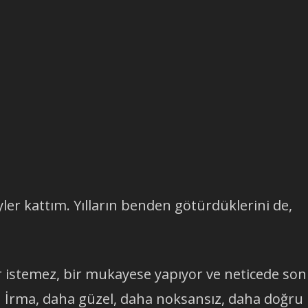
er kattım. Yılların benden götürdüklerini de,
ster istemez, bir mukayese yapıyor ve neticede son
n İrma, daha güzel, daha noksansız, daha doğru