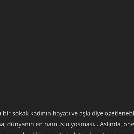
 bir sokak kadının hayatı ve aşkı diye özetlenebil
İrma, dünyanın en namuslu yosması... Aslında, ön