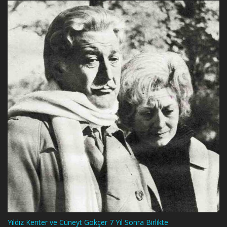
Yıldız Kenter ve Cüneyt Gökçer 7 Yıl Sonra Birlikte