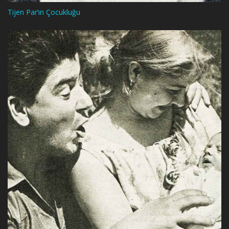
Tijen Par’ın Çocukluğu