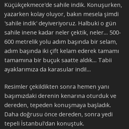
Küçükçekmece'de sahile indik. Konuşurken,
yazarken kolay oluyor, bakın mesela şimdi
'sahile indik' deyiveriyoruz. Halbuki o gün
sahile inene kadar neler çektik, neler... 500-
600 metrelik yolu adım başında bir selam,
adım başında iki çift kelam ederek tamamı
tamamına bir buçuk saatte aldık... Tabii
ayaklarımıza da karasular indi!...
Resimler çekildikten sonra hemen yanı
başımızdaki derenin kenarına oturduk ve
dereden, tepeden konuşmaya başladık.
Daha doğrusu önce dereden, sonra yedi
tepeli İstanbul'dan konuştuk.