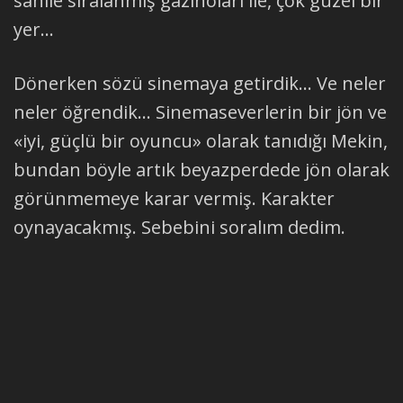
sahile sıralanmış gazinoları ile, çok güzel bir
yer...
Dönerken sözü sinemaya getirdik... Ve neler
neler öğrendik... Sinemaseverlerin bir jön ve
«iyi, güçlü bir oyuncu» olarak tanıdığı Mekin,
bundan böyle artık beyazperdede jön olarak
görünmemeye karar vermiş. Karakter
oynayacakmış. Sebebini soralım dedim.