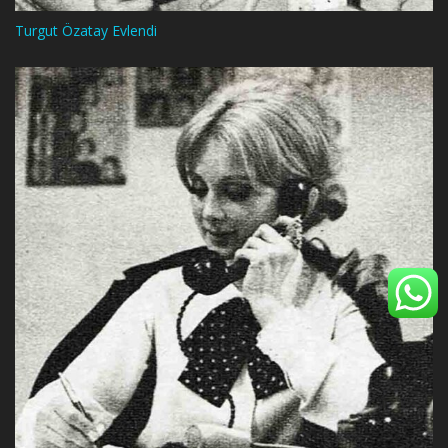
Turgut Özatay Evlendi