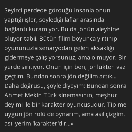
Seyirci perdede gördüğü insanla onun
yaptığı işler, söylediği laflar arasında
bağlantı kuramıyor. Bu da jönün aleyhine
oluyor tabii. Bütün filim boyunca yırtınıp
oyununuzla senaryodan gelen aksaklığı
gidermeye çalışıyorsunuz, ama olmuyor. Bir
yerde sırıtıyor. Onun için ben, jönlükten vaz
geçtim. Bundan sonra jön değilim artık...
Daha doğrusu, şöyle diyeyim: Bundan sonra
Ahmet Mekin Türk sinemasının, meşhur
deyimi ile bir karakter oyuncusudur. Tipime
uygun jön rolü de oynarım, ama asıl çizgim,
asıl yerim 'karakter'dir...»