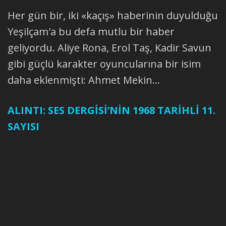
Her gün bir, iki «kaçış» haberinin duyulduğu
Yeşilçam'a bu defa mutlu bir haber
geliyordu. Aliye Rona, Erol Taş, Kadir Savun
gibi güçlü karakter oyuncularına bir isim
daha eklenmişti: Ahmet Mekin...
ALINTI: SES DERGİSİ’NİN 1968 TARİHLİ 11.
SAYISI