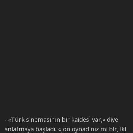
- «Türk sinemasının bir kaidesi var,» diye
anlatmaya başladı. «Jön oynadınız mı bir, iki