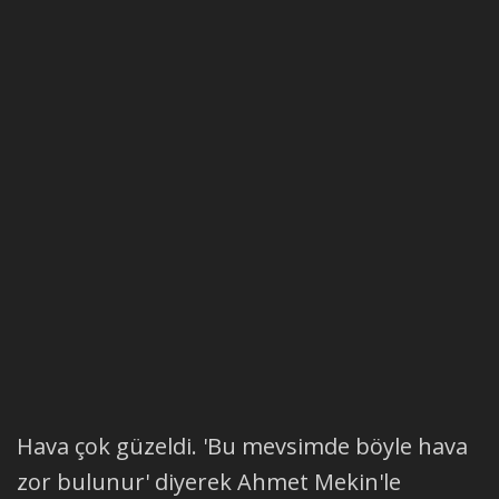
Hava çok güzeldi. 'Bu mevsimde böyle hava
zor bulunur' diyerek Ahmet Mekin'le