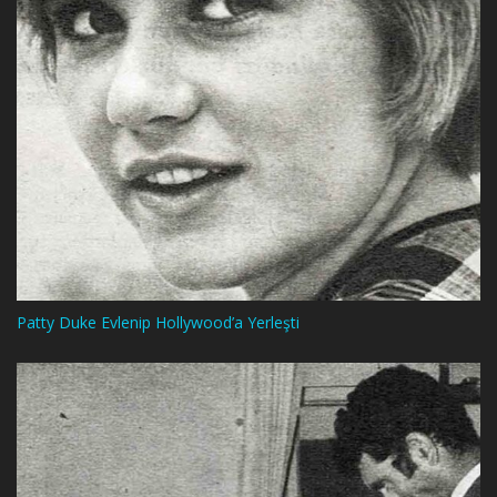
Patty Duke Evlenip Hollywood’a Yerleşti