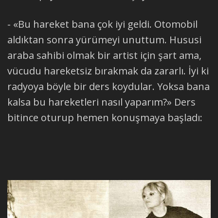
- «Bu hareket bana çok iyi geldi. Otomobil
aldıktan sonra yürümeyi unuttum. Hususi
araba sahibi olmak bir artist için şart ama,
vücudu hareketsiz bırakmak da zararlı. İyi ki
radyoya böyle bir ders koydular. Yoksa bana
kalsa bu hareketleri nasıl yaparım?» Ders
bitince oturup hemen konuşmaya başladı: