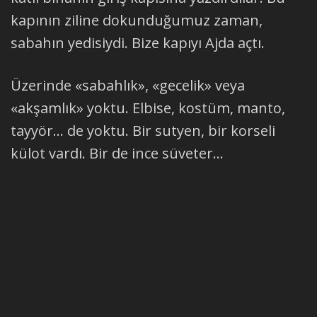
kapının ziline dokunduğumuz zaman,
sabahın yedisiydi. Bize kapıyı Ajda açtı.
Üzerinde «sabahlık», «gecelik» veya
«akşamlık» yoktu. Elbise, kostüm, manto,
tayyör… de yoktu. Bir sutyen, bir korseli
külot vardı. Bir de ince süveter…