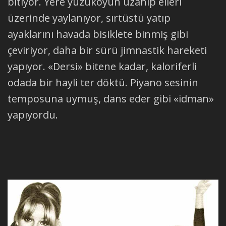
bitiyor. Yere yüzükoyun uzanıp elleri
üzerinde yaylanıyor, sırtüstü yatıp
ayaklarını havada bisiklete binmiş gibi
çeviriyor, daha bir sürü jimnastik hareketi
yapıyor. «Dersi» bitene kadar, kaloriferli
odada bir hayli ter döktü. Piyano sesinin
temposuna uymuş, dans eder gibi «idman»
yapıyordu.