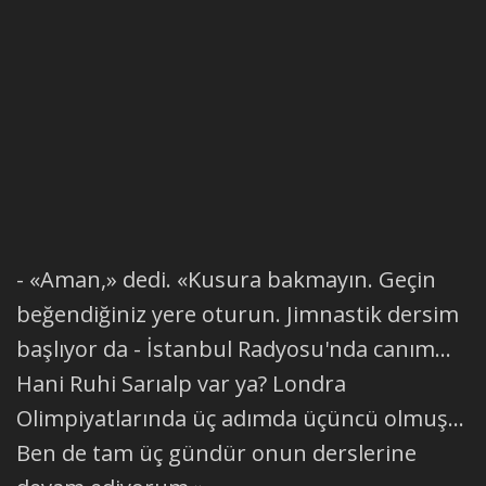
- «Aman,» dedi. «Kusura bakmayın. Geçin
beğendiğiniz yere oturun. Jimnastik dersim
başlıyor da - İstanbul Radyosu'nda canım...
Hani Ruhi Sarıalp var ya? Londra
Olimpiyatlarında üç adımda üçüncü olmuş...
Ben de tam üç gündür onun derslerine