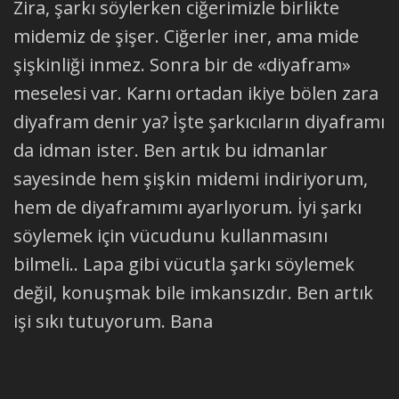
Zira, şarkı söylerken ciğerimizle birlikte
midemiz de şişer. Ciğerler iner, ama mide
şişkinliği inmez. Sonra bir de «diyafram»
meselesi var. Karnı ortadan ikiye bölen zara
diyafram denir ya? İşte şarkıcıların diyaframı
da idman ister. Ben artık bu idmanlar
sayesinde hem şişkin midemi indiriyorum,
hem de diyaframımı ayarlıyorum. İyi şarkı
söylemek için vücudunu kullanmasını
bilmeli.. Lapa gibi vücutla şarkı söylemek
değil, konuşmak bile imkansızdır. Ben artık
işi sıkı tutuyorum. Bana