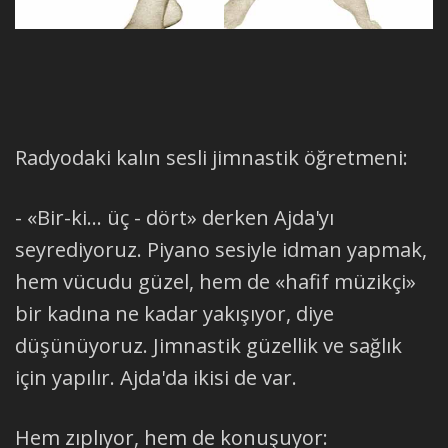
Radyodaki kalın sesli jimnastik öğretmeni:
- «Bir-ki... üç - dört» derken Ajda'yı
seyrediyoruz. Piyano sesiyle idman yapmak,
hem vücudu güzel, hem de «hafif müzikçi»
bir kadına ne kadar yakışıyor, diye
düşünüyoruz. Jimnastik güzellik ve sağlık
için yapılır. Ajda'da ikisi de var.
Hem zıplıyor, hem de konuşuyor: