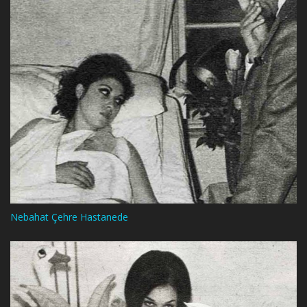
Nebahat Çehre Hastanede