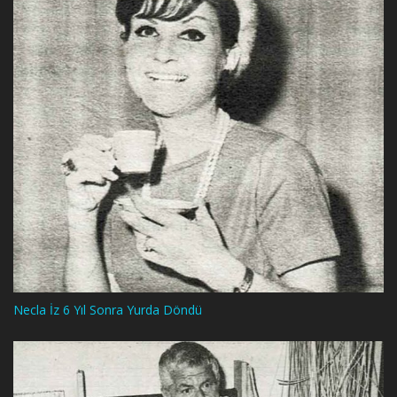
Necla İz 6 Yıl Sonra Yurda Döndü