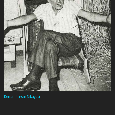
Kenan Pars’ın Şikayeti