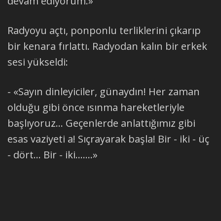
devam ediyorum.»
Radyoyu açtı, ponponlu terliklerini çıkarıp
bir kenara fırlattı. Radyodan kalın bir erkek
sesi yükseldi:
- «Sayın dinleyiciler, günaydın! Her zaman
olduğu gibi önce ısınma hareketleriyle
başlıyoruz... Geçenlerde anlattığımız gibi
esas vaziyeti a! Sıçrayarak başla! Bir - iki - üç
- dört... Bir - iki.......»