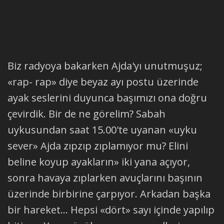
Biz radyoya bakarken Ajda'yı unutmuşuz;
«rap- rap» diye beyaz ayı postu üzerinde
ayak seslerini duyunca başımızı ona doğru
çevirdik. Bir de ne görelim? Sabah
uykusundan saat 15.00'te uyanan «uyku
sever» Ajda zıpzıp zıplamıyor mu? Elini
beline koyup ayakların» iki yana açıyor,
sonra havaya zıplarken avuçlarını başının
üzerinde birbirine çarpıyor. Arkadan başka
bir hareket... Hepsi «dört» sayı içinde yapılıp