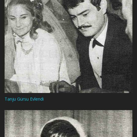
Tanju Gürsu Evlendi