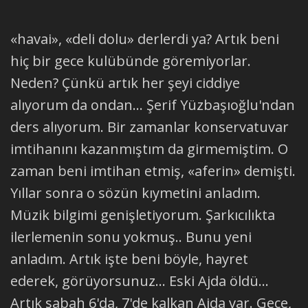
«havai», «deli dolu» derlerdi ya? Artık beni
hiç bir gece kulübünde göremiyorlar.
Neden? Çünkü artık her şeyi ciddiye
alıyorum da ondan... Şerif Yüzbaşıoğlu'ndan
ders alıyorum. Bir zamanlar konservatuvar
imtihanını kazanmıştım da girmemiştim. O
zaman beni imtihan etmiş, «aferin» demişti.
Yıllar sonra o sözün kıymetini anladım.
Müzik bilgimi genişletiyorum. Şarkıcılıkta
ilerlemenin sonu yokmuş.. Bunu yeni
anladım. Artık işte beni böyle, hayret
ederek, görüyorsunuz... Eski Ajda öldü...
Artık sabah 6'da, 7'de kalkan Ajda var. Gece,