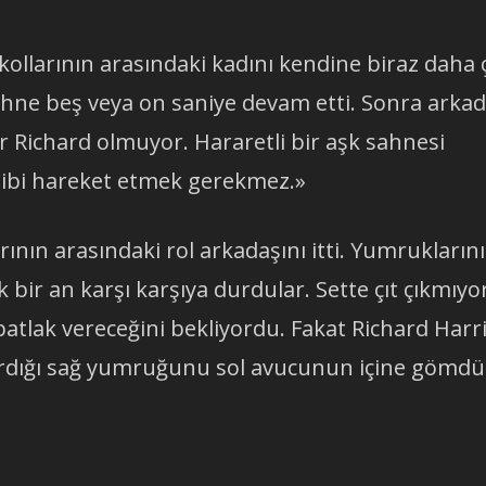
 kollarının arasındaki kadını kendine biraz daha 
ahne beş veya on saniye devam etti. Sonra arka
r Richard olmuyor. Hararetli bir aşk sahnesi
gibi hareket etmek gerekmez.»
rının arasındaki rol arkadaşını itti. Yumruklarını
k bir an karşı karşıya durdular. Sette çıt çıkmıyo
patlak vereceğini bekliyordu. Fakat Richard Harr
dırdığı sağ yumruğunu sol avucunun içine gömdü