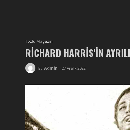
Tozlu Magazin
RICHARD HARRIS’IN AYRILD
Admin
27 Aralık 2022
By