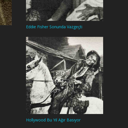
Eddie Fisher Sonunda Vazgeçti
Hollywood Bu Yıl Ağır Basıyor