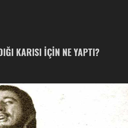
IĞI KARISI İÇIN NE YAPTI?