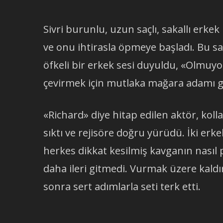
Sivri burunlu, uzun saçlı, sakallı erkek
ve onu ihtirasla öpmeye başladı. Bu s
öfkeli bir erkek sesi duyuldu, «Olmuyo
çevirmek için mutlaka mağara adamı 
«Richard» diye hitap edilen aktör, kolla
sıktı ve rejisöre doğru yürüdü. İki erke
herkes dikkat kesilmiş kavganın nasıl 
daha ileri gitmedi. Vurmak üzere kal
sonra sert adımlarla seti terk etti.