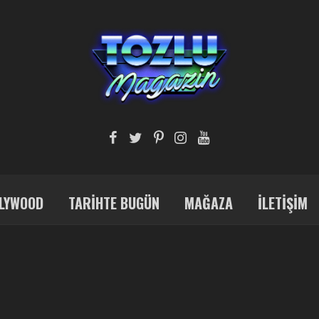
LYWOOD
TARIHTE BUGÜN
MAĞAZA
İLETIŞIM