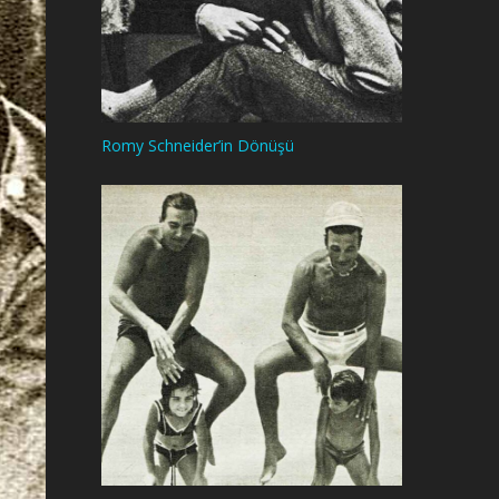
Romy Schneider’in Dönüşü