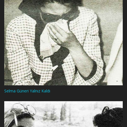
Selma Güneri Yalnız Kaldı