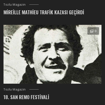
Tozlu Magazin
MIREILLE MATHIEU TRAFIK KAZASI GEÇIRDI
0
Tozlu Magazin
18. SAN REMO FESTIVALI