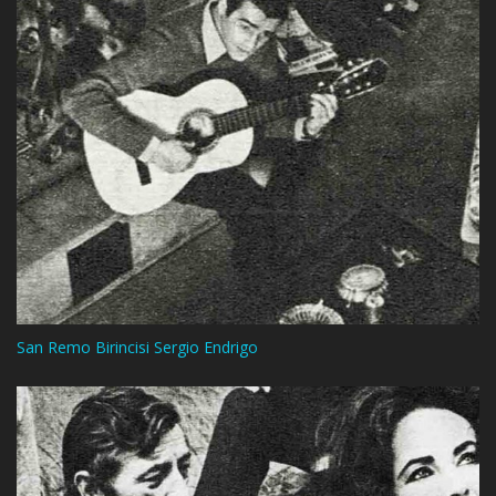
San Remo Birincisi Sergio Endrigo