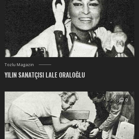
Tozlu Magazin
YILIN SANATÇISI LALE ORALOĞLU
0