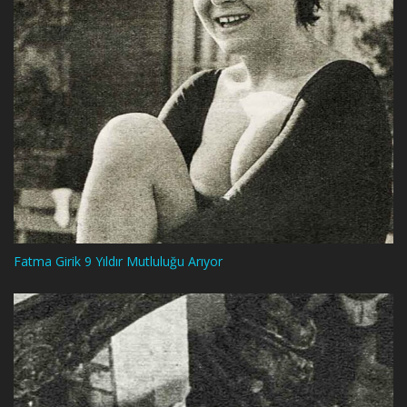
Fatma Girik 9 Yıldır Mutluluğu Arıyor