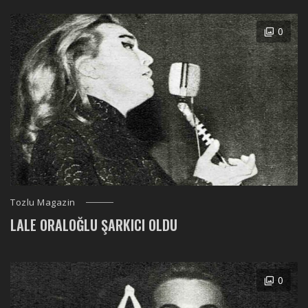
0
Tozlu Magazin
LALE ORALOĞLU ŞARKICI OLDU
0