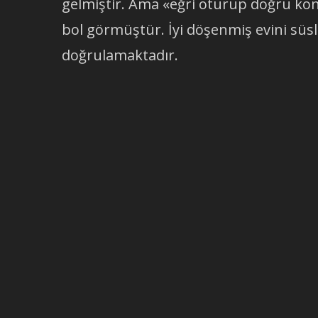
gelmiştir. Ama «eğri oturup doğru kon
bol görmüştür. İyi döşenmiş evini süs
doğrulamaktadır.