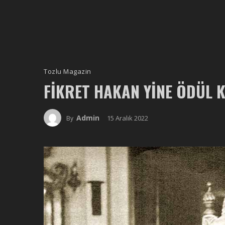
Tozlu Magazin
FIKRET HAKAN YINE ÖDÜL 
Admin
15 Aralık 2022
By