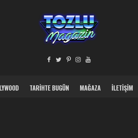
LYWOOD
TARIHTE BUGÜN
MAĞAZA
İLETIŞIM