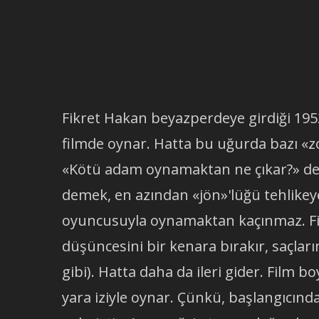
Fikret Hakan beyazperdeye girdiği 1952 
filmde oynar. Hatta bu uğurda bazı «z
«Kötü adam oynamaktan ne çıkar?» de
demek, en azından «jön»'lüğü tehlikey
oyuncusuyla oynamaktan kaçınmaz. Fi
düşüncesini bir kenara bırakır, saçları
gibi). Hatta daha da ileri gider. Film
yara iziyle oynar. Çünkü, başlangıcınd