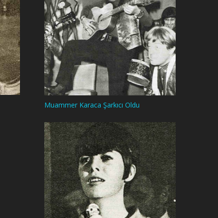
Muammer Karaca Şarkıcı Oldu