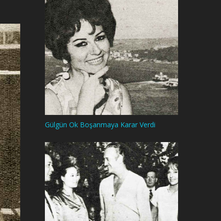
Gülgün Ok Boşanmaya Karar Verdi