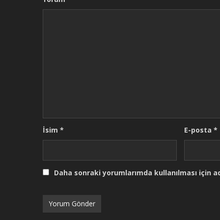
İsim
*
E-posta
*
Daha sonraki yorumlarımda kullanılması için ad