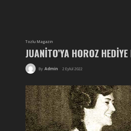
Tozlu Magazin
JUANITO’YA HOROZ HEDIYE 
Admin
2 Eylül 2022
By