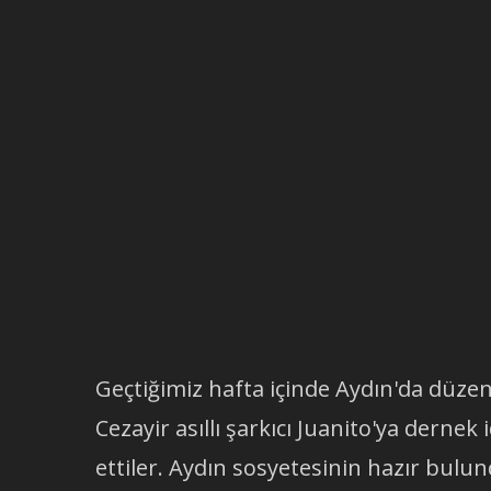
Geçtiğimiz hafta içinde Aydın'da düz
Cezayir asıllı şarkıcı Juanito'ya dernek 
ettiler. Aydın sosyetesinin hazır bulu