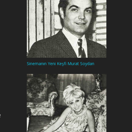
Sinemanın Yeni Keşfi Murat Soydan
e
u