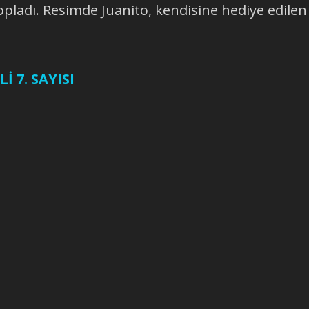
 topladı. Resimde Juanito, kendisine hediye edilen
İ 7. SAYISI