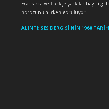
Fransızca ve Türkçe şarkılar hayli ilgi
horozunu alırken görülüyor.
ALINTI: SES DERGİSİ’NİN 1968 TARİHL