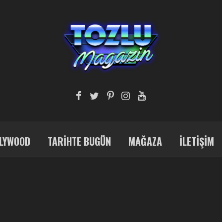
LYWOOD
TARIHTE BUGÜN
MAĞAZA
İLETIŞIM