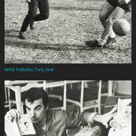
Artist Futbolcu Tunç Oral