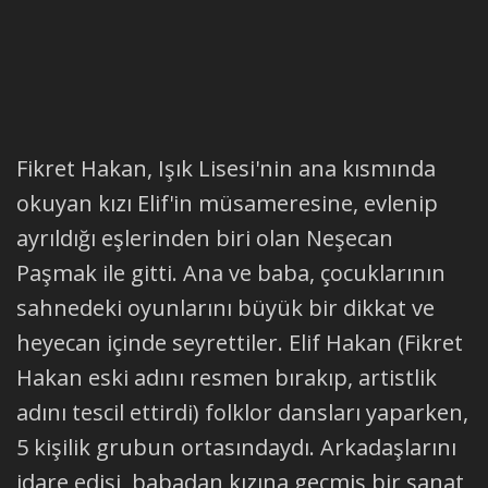
Fikret Hakan, Işık Lisesi'nin ana kısmında
okuyan kızı Elif'in müsameresine, evlenip
ayrıldığı eşlerinden biri olan Neşecan
Paşmak ile gitti. Ana ve baba, çocuklarının
sahnedeki oyunlarını büyük bir dikkat ve
heyecan içinde seyrettiler. Elif Hakan (Fikret
Hakan eski adını resmen bırakıp, artistlik
adını tescil ettirdi) folklor dansları yaparken,
5 kişilik grubun ortasındaydı. Arkadaşlarını
idare edişi, babadan kızına geçmiş bir sanat