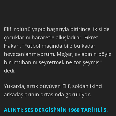
Elif, rolünü yapıp başarıyla bitirince, ikisi de
çocuklarını hararetle alkışladılar. Fikret
Hakan, ''Futbol maçında bile bu kadar
heyecanlanmıyorum. Meğer, evladının böyle
bir imtihanını seyretmek ne zor şeymiş''
dedi.
Yukarda, artık büyüyen Elif, soldan ikinci
arkadaşlarının ortasında görülüyor.
ALINTI: SES DERGİSİ’NİN 1968 TARİHLİ 5.