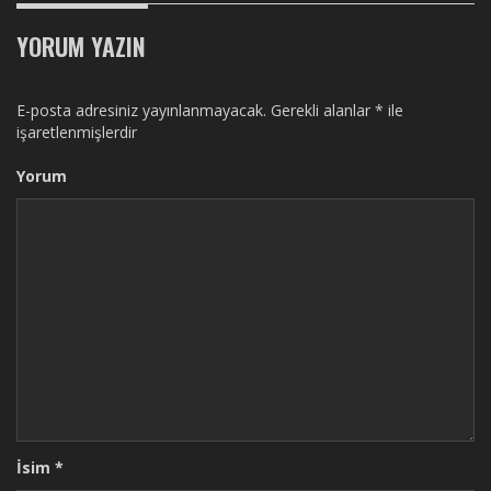
YORUM YAZIN
E-posta adresiniz yayınlanmayacak.
Gerekli alanlar
*
ile
işaretlenmişlerdir
Yorum
İsim
*