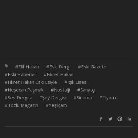
Elif Hakan
Eski Dergi
Eski Gazete
Eski Haberler
Fikret Hakan
Fikret Hakan Eski Eşiyle
Işık Lisesi
Neşecan Paşmak
Nostalji
Sanatçı
Ses Dergisi
Şey Dergisi
Sinema
Tiyatro
Tozlu Magazin
Yeşilçam