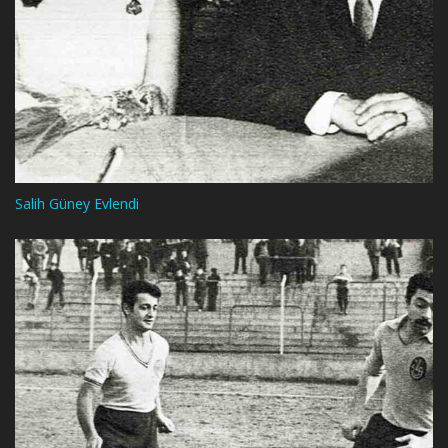
Salih Güney Evlendi