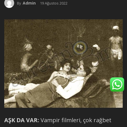
Admin
19 Ağustos 2022
By
AŞK DA VAR:
Vampir filmleri, çok rağbet