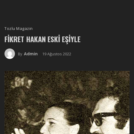
Tozlu Magazin
FIKRET HAKAN ESKI EŞIYLE
Admin
19 Ağustos 2022
By