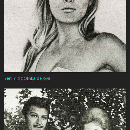
Yeni Yıldız Olinka Berova