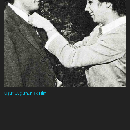
Uğur Güçlü’nün İlk Filmi